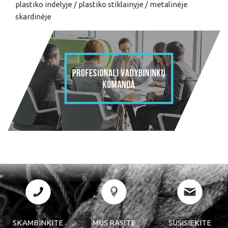
plastiko indelyje / plastiko stiklainyje / metalinėje
skardinėje
SKAMBINKITE
MUS RASITE
SUSISIEKITE