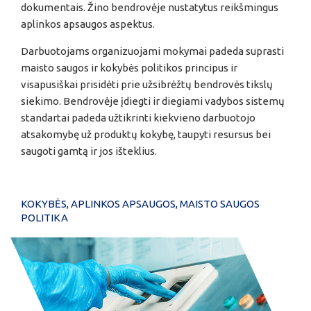
dokumentais. Žino bendrovėje nustatytus reikšmingus
aplinkos apsaugos aspektus.
Darbuotojams organizuojami mokymai padeda suprasti
maisto saugos ir kokybės politikos principus ir
visapusiškai prisidėti prie užsibrėžtų bendrovės tikslų
siekimo. Bendrovėje įdiegti ir diegiami vadybos sistemų
standartai padeda užtikrinti kiekvieno darbuotojo
atsakomybę už produktų kokybę, taupyti resursus bei
saugoti gamtą ir jos išteklius.
KOKYBĖS, APLINKOS APSAUGOS, MAISTO SAUGOS
POLITIKA