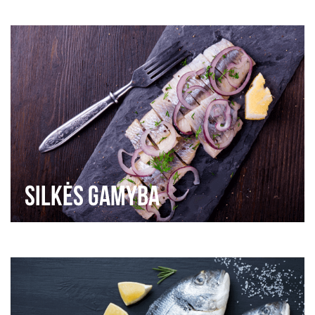
Silkės gamyba