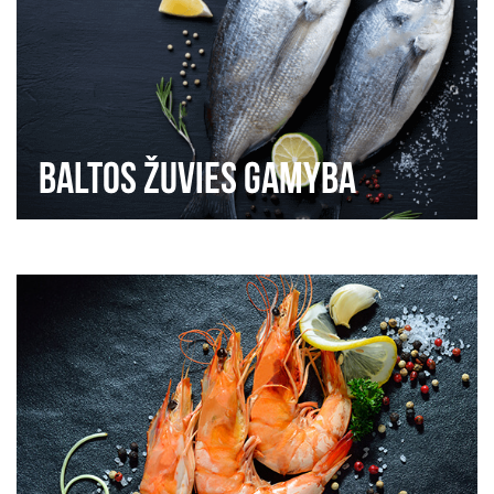
Baltos žuvies gamyba