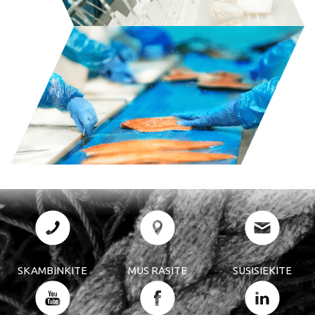
SKAMBINKITE
MUS RASITE
SUSISIEKITE