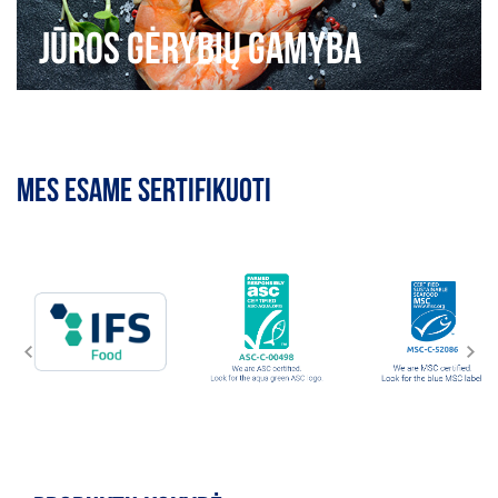
Jūros gėrybių gamyba
MES ESAME SERTIFIKUOTI